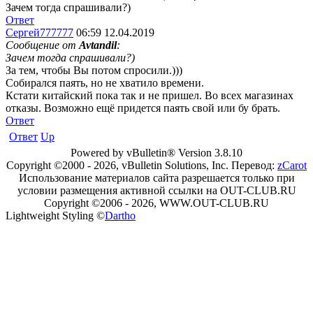
Зачем тогда спрашивали?)
Ответ
Сергей777777
06:59 12.04.2019
Сообщение от
Avtandil
:
Зачем тогда спрашивали?)
За тем, чтобы Вы потом спросили.)))
Собирался паять, но не хватило времени.
Кстати китайский пока так и не пришел. Во всех магазинах
отказы. Возможно ещё придется паять свой или бу брать.
Ответ
Ответ
Up
Powered by vBulletin® Version 3.8.10
Copyright ©2000 - 2026, vBulletin Solutions, Inc. Перевод:
zCarot
Использование материалов сайта разрешается только при
условии размещения активной ссылки на OUT-CLUB.RU
Copyright ©2006 - 2026, WWW.OUT-CLUB.RU
Lightweight Styling ©
Dartho