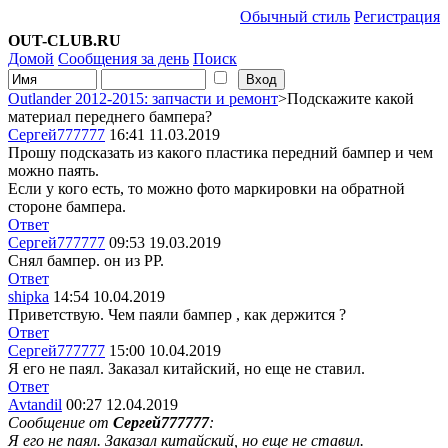
Обычный стиль
Регистрация
OUT-CLUB.RU
Домой
Сообщения за день
Поиск
Outlander 2012-2015: запчасти и ремонт
>Подскажите какой
материал переднего бампера?
Сергей777777
16:41 11.03.2019
Прошу подсказать из какого пластика передний бампер и чем
можно паять.
Если у кого есть, то можно фото маркировки на обратной
стороне бампера.
Ответ
Сергей777777
09:53 19.03.2019
Снял бампер. он из PP.
Ответ
shipka
14:54 10.04.2019
Приветствую. Чем паяли бампер , как держится ?
Ответ
Сергей777777
15:00 10.04.2019
Я его не паял. Заказал китайский, но еще не ставил.
Ответ
Avtandil
00:27 12.04.2019
Сообщение от
Сергей777777
:
Я его не паял. Заказал китайский, но еще не ставил.