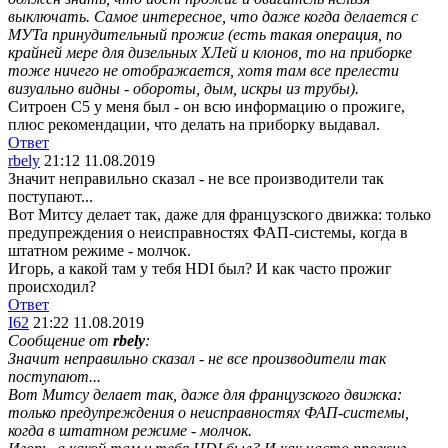
выключать. Самое интересное, что даже когда делается с
МУТа принудительный прожиг (есть такая операция, по
крайней мере для дизельных ХЛей и клонов, то на приборке
тоже ничего не отображается, хотя там все прелести
визуально видны - обороты, дым, искры из трубы).
Ситроен С5 у меня был - он всю информацию о прожиге,
плюс рекомендации, что делать на приборку выдавал.
Ответ
rbely
21:12 11.08.2019
Значит неправильно сказал - не все производители так
поступают...
Вот Митсу делает так, даже для французского движка: только
предупреждения о неисправностях ФАП-системы, когда в
штатном режиме - молчок.
Игорь, а какой там у тебя HDI был? И как часто прожиг
происходил?
Ответ
I62
21:22 11.08.2019
Сообщение от
rbely
:
Значит неправильно сказал - не все производители так
поступают...
Вот Митсу делает так, даже для французского движка:
только предупреждения о неисправностях ФАП-системы,
когда в штатном режиме - молчок.