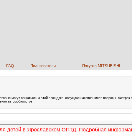
FAQ
Пользователи
Покупка MITSUBISHI
которые могут общаться на этой площадке, обсуждая накопившиеся вопросы. Аиртрек 
щения автомобилистов.
 для детей в Ярославском ОПТД. Подробная информ