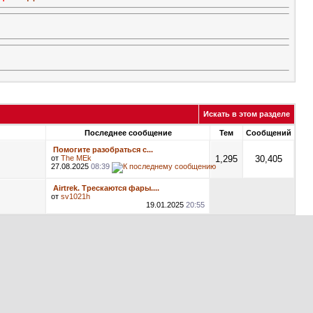
Искать в этом разделе
Последнее сообщение
Тем
Сообщений
Помогите разобраться с...
от
The MEk
1,295
30,405
27.08.2025
08:39
Airtrek. Трескаются фары....
от
sv1021h
19.01.2025
20:55