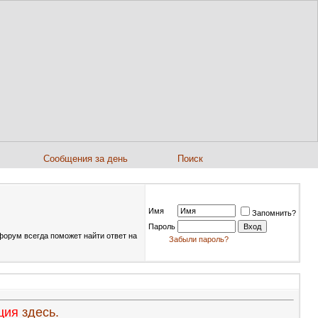
Сообщения за день
Поиск
Имя
Запомнить?
Пароль
форум всегда поможет найти ответ на
Забыли пароль?
ация
здесь.