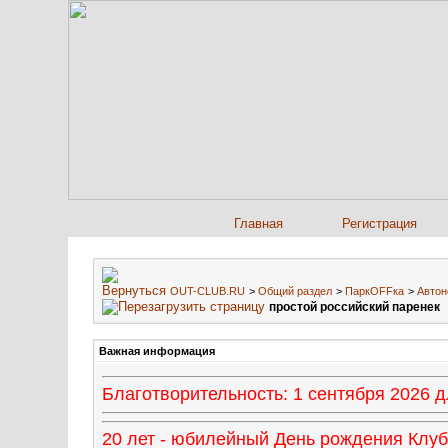
Главная
Регистрация
OUT-CLUB.RU
>
Общий раздел
>
ПаркOFFка
>
Автон
простой российский паренек
Важная информация
Благотворительность: 1 сентября 2026
20 лет - юбилейный День рождения Клуба