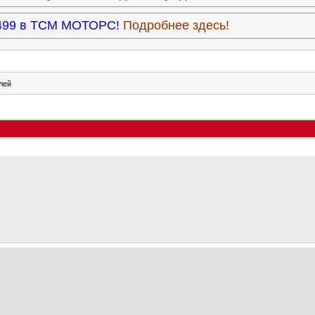
3.499 в ТСМ МОТОРС!
Подробнее здесь!
лей