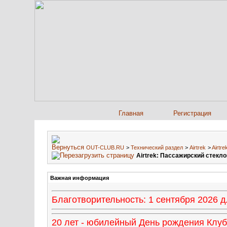
Главная
Регистрация
OUT-CLUB.RU
>
Технический раздел
>
Airtrek
>
Airtr
Airtrek: Пассажирский стекл
Важная информация
Благотворительность: 1 сентября 2026
20 лет - юбилейный День рождения Клуба