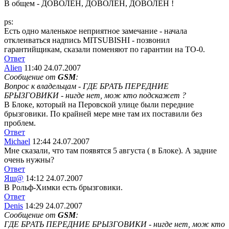
В общем - ДОВОЛЕН, ДОВОЛЕН, ДОВОЛЕН !
ps:
Есть одно маленькое неприятное замечание - начала
отклеиваться надпись MITSUBISHI - позвонил
гарантийщикам, сказали поменяют по гарантии на ТО-0.
Ответ
Alien
11:40 24.07.2007
Сообщение от
GSM
:
Вопрос к владельцам - ГДЕ БРАТЬ ПЕРЕДНИЕ
БРЫЗГОВИКИ - нигде нет, мож кто подскажет ?
В Блоке, который на Перовской улице были передние
брызговики. По крайней мере мне там их поставили без
проблем.
Ответ
Michael
12:44 24.07.2007
Мне сказали, что там появятся 5 августа ( в Блоке). А задние
очень нужны?
Ответ
Яш@
14:12 24.07.2007
В Рольф-Химки есть брызговики.
Ответ
Denis
14:29 24.07.2007
Сообщение от
GSM
:
ГДЕ БРАТЬ ПЕРЕДНИЕ БРЫЗГОВИКИ - нигде нет, мож кто