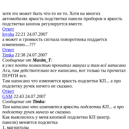
хотя это может быть что-то не то. Хотя на многих
автомобилях яркость подстветки панели приборов и яркость
подстветки кнопок регулируется вместе.
Ответ
loysha
22:21 24.07.2007
а может и громкость сигнала поворотника поддается
изменению....???
Ответ
Timka
22:38 24.07.2007
Сообщение от
Maxim_T
:
я уже почти полностью прочитал мануал и там всё написано
Ага, там действительно все написано, вот только ты прочитал
ПОЧТИ все.
Там написано что изменяется яркость подсветки КП... а про
подсветку ручек ничего не сказано.
Ответ
GSM
22:43 24.07.2007
Сообщение от
Timka
:
Там написано что изменяется яркость подсветки КП... а про
подсветку ручек ничего не сказано.
Как выяснилось у меня кнопкой подсветки КП (контр.
панели) меняется подсветка
1. магнитолы