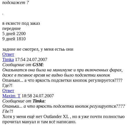
подскажет ?
.
в екзисте под заказ
передние
5 дней 2200
9 дней 1810
задние не смотрел, у меня естьь они
Ответ
Timka
17:54 24.07.2007
Сообщение от
GSM
:
Оказыватся она была на минимуме и при включенных фарах,
даже в темное время не видно было подсветки кнопок
Опаньки... а что яркость подсветки кнопок регулируется????
Где?!
Ответ
Maxim_T
18:58 24.07.2007
Сообщение от
Timka
:
Опаньки... а что яркость подсветки кнопок регулируется????
Где?!
Хотя у меня ещё нет Outlander XL , но я уже почти полностью
прочитал мануал и там всё написано.