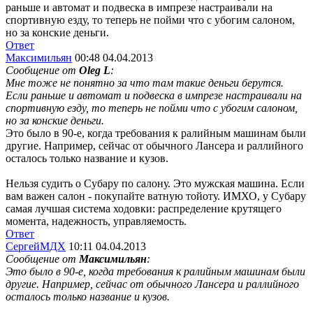
раньше и автомат и подвеска в импрезе настраивали на
спортивную езду, то теперь не пойми что с убогим салоном,
но за конские деньги.
Ответ
Максимильян
00:48 04.04.2013
Сообщение от
Oleg L
:
Мне тоже не понятно за что там такие деньги берутся.
Если раньше и автомат и подвеска в импрезе настраивали на
спортивную езду, то теперь не пойми что с убогим салоном,
но за конские деньги.
Это было в 90-е, когда требования к ралийным машинам были
другие. Например, сейчас от обычного Лансера и раллийного
осталось только название и кузов.
Нельзя судить о Субару по салону. Это мужская машина. Если
вам важен салон - покупайте ватную тойоту. ИМХО, у Субару
самая лучшая система ходовки: распределение крутящего
момента, надежность, управляемость.
Ответ
СергейМДХ
10:11 04.04.2013
Сообщение от
Максимильян
:
Это было в 90-е, когда требования к ралийным машинам были
другие. Например, сейчас от обычного Лансера и раллийного
осталось только название и кузов.