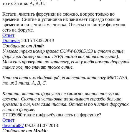
то их 3 типа: A, B, C.
Кстати, чистить форсунки не сложно, вопрос только во
времени. Снятие и установка их занимает гораздо больше
времени и сил, чем сама чистка. Отчеты по чистке форсунок
есть на форуме.
Ответ
Dramwer
20:15 13.06.2013
Сообщение от
Amd
:
У моего трека номер кузова CU4W-00005153 и стоят синие
форсунки (номер насоса ТНВД такой как написано выше).
Можешь проверить по каталогу, если у тебя номера форсунок
такие же, то значит тоже синие.
Что касается модификаций, если верить каталогу MMC ASA,
то их 3 типа: A, B, C.
Кстати, чистить форсунки не сложно, вопрос только во
времени. Снятие и установка их занимает гораздо больше
времени и сил, чем сама чистка. Отчеты по чистке форсунок
есть на форуме.
E7T05080 такие цифры/буквы есть на форсунке?
Ответ
dreamcat87
09:33 31.07.2013
Сообщение от
Mrakk
: