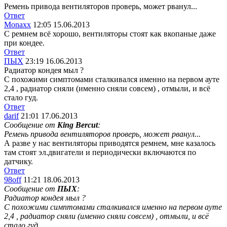
Ремень привода вентиляторов проверь, может рванул...
Ответ
Monaxx
12:05 15.06.2013
С ремнем всё хорошо, вентиляторы стоят как вкопаные даже
при кондее.
Ответ
ПЫХ
23:19 16.06.2013
Радиатор кондея мыл ?
С похожими симптомами сталкивался именно на первом ауте
2,4 , радиатор сняли (именно сняли совсем) , отмыли, и всё
стало гуд.
Ответ
darif
21:01 17.06.2013
Сообщение от
King Bercut
:
Ремень привода вентиляторов проверь, может рванул...
А разве у нас вентиляторы приводятся ремнем, мне казалось
там стоят эл.двигатели и периодически включаются по
датчику.
Ответ
98off
11:21 18.06.2013
Сообщение от
ПЫХ
:
Радиатор кондея мыл ?
С похожими симптомами сталкивался именно на первом ауте
2,4 , радиатор сняли (именно сняли совсем) , отмыли, и всё
стало гуд.