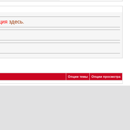
ация
здесь.
Опции темы
Опции просмотра