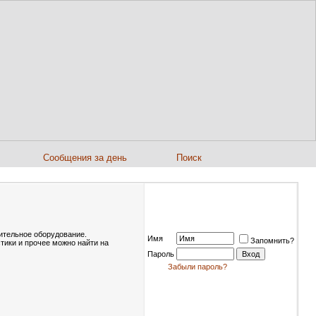
Сообщения за день
Поиск
нительное оборудование.
Имя
Запомнить?
тики и прочее можно найти на
Пароль
Забыли пароль?