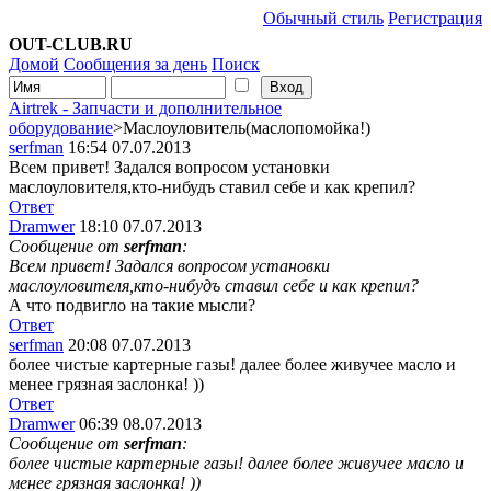
Обычный стиль
Регистрация
OUT-CLUB.RU
Домой
Сообщения за день
Поиск
Airtrek - Запчасти и дополнительное
оборудование
>Маслоуловитель(маслопомойка!)
serfman
16:54 07.07.2013
Всем привет! Задался вопросом установки
маслоуловителя,кто-нибудъ ставил себе и как крепил?
Ответ
Dramwer
18:10 07.07.2013
Сообщение от
serfman
:
Всем привет! Задался вопросом установки
маслоуловителя,кто-нибудъ ставил себе и как крепил?
А что подвигло на такие мысли?
Ответ
serfman
20:08 07.07.2013
более чистые картерные газы! далее более живучее масло и
менее грязная заслонка! ))
Ответ
Dramwer
06:39 08.07.2013
Сообщение от
serfman
:
более чистые картерные газы! далее более живучее масло и
менее грязная заслонка! ))