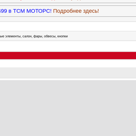
3.499 в ТСМ МОТОРС!
Подробнее здесь!
ые элементы, салон, фары, обвесы, кнопки