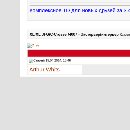
Комплексное ТО для новых друзей за 
XL/XL JFG/C-Crosser/4007 - Экстерьер/интерьер
Кузовн
15.04.2014, 15:46
Arthur Whits