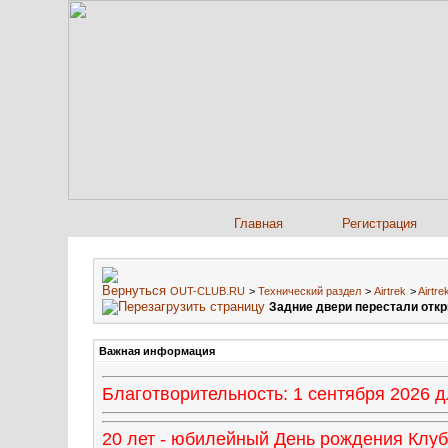
Главная
Регистрация
OUT-CLUB.RU
>
Технический раздел
>
Airtrek
>
Airtr
Задние двери перестали откр
Важная информация
Благотворительность: 1 сентября 2026
20 лет - юбилейный День рождения Клуба