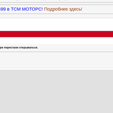
3.499 в ТСМ МОТОРС!
Подробнее здесь!
ри перестали открываться.