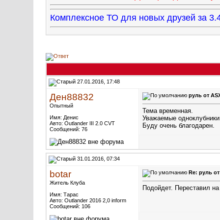
Комплексное ТО для новых друзей за 
27.01.2016, 17:48
Ден88832
руль от AS
Опытный
Тема временная.
Имя: Денис
Уважаемые одноклубники.
Авто: Outlander III 2.0 CVT
Буду очень благодарен.
Сообщений: 76
31.01.2016, 07:34
botar
Re: руль о
Житель Клуба
Подойдет. Переставил на 
Имя: Тарас
Авто: Outlander 2016 2,0 inform
Сообщений: 106