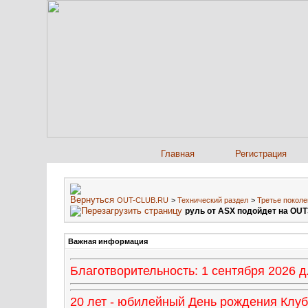
Главная
Регистрация
OUT-CLUB.RU
>
Технический раздел
>
Третье поколе
руль от ASX подойдет на OU
Важная информация
Благотворительность: 1 сентября 2026
20 лет - юбилейный День рождения Клуба