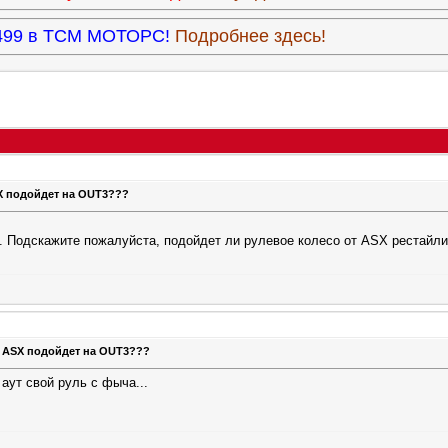
3.499 в ТСМ МОТОРС!
Подробнее здесь!
X подойдет на OUT3???
 Подскажите пожалуйста, подойдет ли рулевое колесо от ASX рестайли
т ASX подойдет на OUT3???
аут свой руль с фыча...