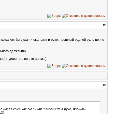
#
8
я кожа как бы сухая и скользит в руке, прошлый родной руль цепче
ьного держания)
ец! я доволен, но это фетиш)
#
9
о новая кожа как бы сухая и скользит в руке, прошлый
)))