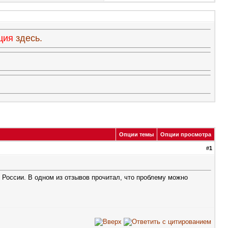
ация
здесь.
Опции темы
Опции просмотра
#
1
в России. В одном из отзывов прочитал, что проблему можно