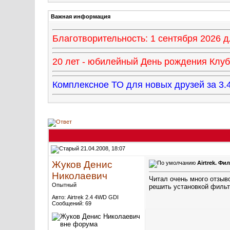
Важная информация
Благотворительность: 1 сентября 2026
20 лет - юбилейный День рождения Клуба
Комплексное ТО для новых друзей за 
21.04.2008, 18:07
Жуков Денис
Airtrek. Ф
Николаевич
Читал очень много отзыво
Опытный
решить установкой фильт
Авто: Airtrek 2.4 4WD GDI
Сообщений: 69