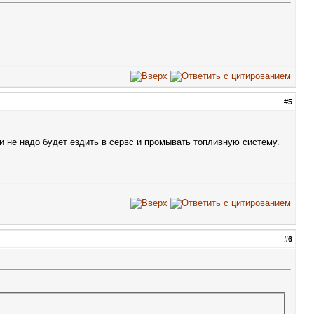
#
5
 и не надо будет ездить в сервс и промывать топливную систему.
#
6