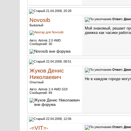
21.04.2008, 20:28
Novosib
Ответ: Дви
Бывалый
Мой знакомый, решает про
движка как часики работа
Авто: Airtrek 2.0 4WD
Сообщений: 30
22.04.2008, 08:51
Жуков Денис
Ответ: Дви
Николаевич
Не в каждом городе могу
Опытный
Авто: Airtrek 2.4 4WD GDI
Сообщений: 69
22.04.2008, 12:06
-=VIT=-
Ответ: Дви