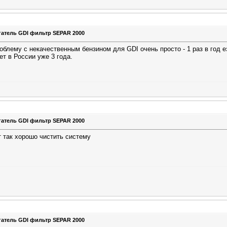
гатель GDI фильтр SEPAR 2000
блему с некачественным бензином для GDI очень просто - 1 раз в год ез
ет в России уже 3 года.
гатель GDI фильтр SEPAR 2000
т так хорошо чистить систему
гатель GDI фильтр SEPAR 2000