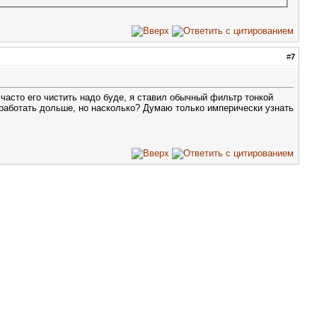
#
7
 часто его чистить надо буде, я ставил обычный фильтр тонкой
н работать дольше, но насколько? Думаю только имперически узнать