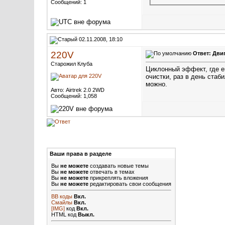
Сообщений: 1
02.11.2008, 18:10
220V
Ответ: Дви
Старожил Клуба
Циклонный эффект, где ег
очистки, раз в день ста
можно.
Авто: Airtrek 2.0 2WD
Сообщений: 1,058
Ваши права в разделе
Вы
не можете
создавать новые темы
Вы
не можете
отвечать в темах
Вы
не можете
прикреплять вложения
Вы
не можете
редактировать свои сообщения
BB коды
Вкл.
Смайлы
Вкл.
[IMG]
код
Вкл.
HTML код
Выкл.