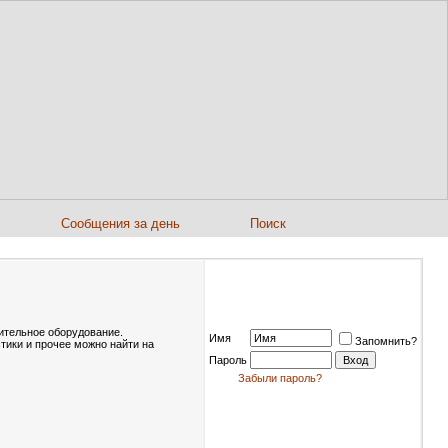
Сообщения за день
Поиск
нительное оборудование.
Имя
Запомнить?
тики и прочее можно найти на
Пароль
Забыли пароль?