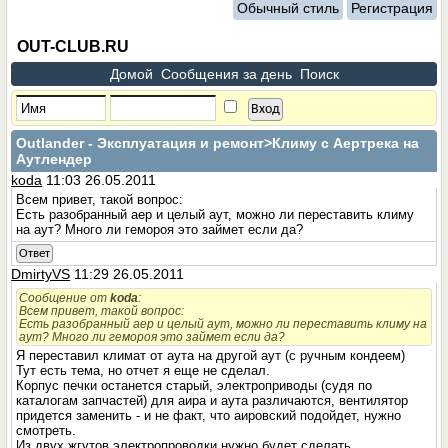
Обычный стиль
Регистрация
OUT-CLUB.RU
Домой
Сообщения за день
Поиск
Outlander - Эксплуатация и ремонт
>Климу с Аертрека на
Аутлендер
koda
11:03 26.05.2011
Всем привет, такой вопрос:
Есть разобранный аер и целый аут, можно ли переставить климу
на аут? Много ли гемороя это займет если да?
Ответ
DmirtyVS
11:29 26.05.2011
Сообщение от
koda
:
Всем привет, такой вопрос:
Есть разобранный аер и целый аут, можно ли переставить климу на
аут? Много ли гемороя это займет если да?
Я переставил климат от аута на другой аут (с ручным кондеем)
Тут есть тема, но отчет я еще не сделал.
Корпус печки останется старый, электроприводы (судя по
каталогам запчастей) для аира и аута различаются, вентилятор
придется заменить - и не факт, что аировский подойдет, нужно
смотреть.
Из двух жгутов электропроводки нужно будет сделать