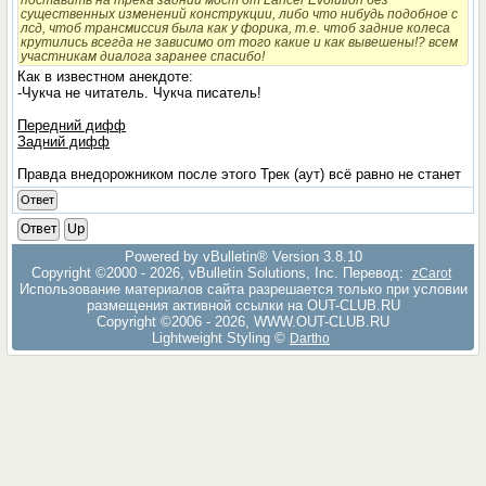
существенных изменений конструкции, либо что нибудь подобное с
лсд, чтоб трансмиссия была как у форика, т.е. чтоб задние колеса
крутились всегда не зависимо от того какие и как вывешены!? всем
участникам диалога заранее спасибо!
Как в известном анекдоте:
-Чукча не читатель. Чукча писатель!
Передний дифф
Задний дифф
Правда внедорожником после этого Трек (аут) всё равно не станет
Ответ
Ответ
Up
Powered by vBulletin® Version 3.8.10
Copyright ©2000 - 2026, vBulletin Solutions, Inc. Перевод:
zCarot
Использование материалов сайта разрешается только при условии
размещения активной ссылки на OUT-CLUB.RU
Copyright ©2006 - 2026, WWW.OUT-CLUB.RU
Lightweight Styling ©
Dartho